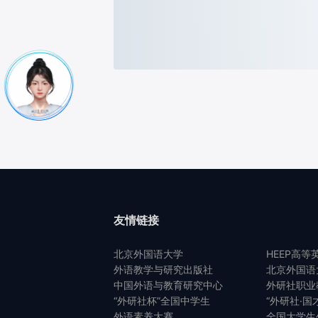
友情链接
北京外国语大学
HEEP高等
外语教学与研究出版社
北京外国语
中国外语与教育研究中心
外研社职业
“外研社杯”全国中学生
“外研社·国
外语素养大赛
全国大学生