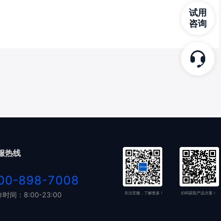
试用
咨询
服热线
00-898-7008
时间：8:00-23:00
关注官微，了解更多！
扫码获取产品方案！