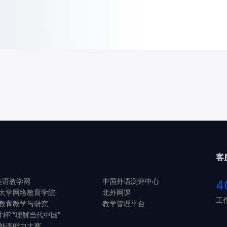
客
英语教学网
中国外语测评中心
4
大学网络教育学院
北外网课
工作
教育教学与研究
教学管理平台
才杯”“理解当代中国”
外语能力大赛